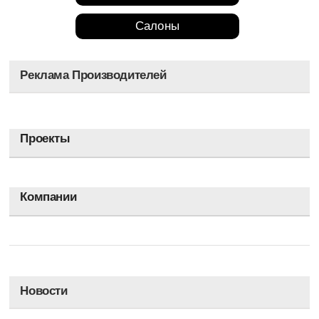
Салоны
Выставки
Реклама Производителей
Форумы
Дигустации
Проекты
Бренды
Марка
Компании
Маркеты
Магазины
Новости
Рынки