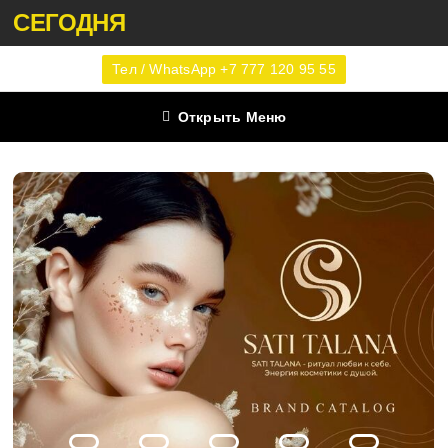
СЕГОДНЯ
Тел / WhatsApp +7 777 120 95 55
Открыть Меню