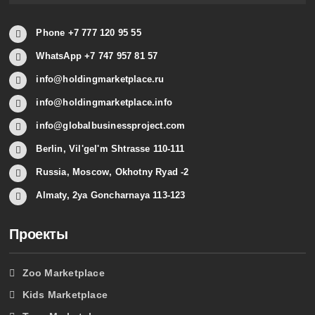
Phone +7 777 120 95 55
WhatsApp +7 747 957 81 57
info@holdingmarketplace.ru
info@holdingmarketplace.info
info@globalbusinessproject.com
Berlin, Vil'gel'm Shtrasse 110-111
Russia, Moscow, Okhotny Ryad -2
Almaty, 2ya Goncharnaya 113-123
Проекты
Zoo Marketplace
Kids Marketplace