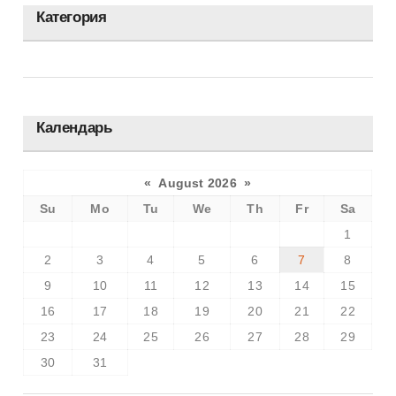
Категория
Оборудование
Стиль
Органическая
Календарь
Декоративная
«
August 2026
»
Уходовая
Su
Mo
Tu
We
Th
Fr
Sa
1
Натуральная
2
3
4
5
6
7
8
Медицинская
9
10
11
12
13
14
15
16
17
18
19
20
21
22
23
24
25
26
27
28
29
30
31