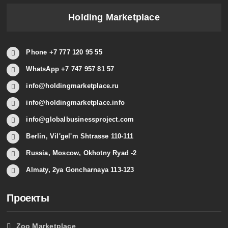
Holding Marketplace
Phone +7 777 120 95 55
WhatsApp +7 747 957 81 57
info@holdingmarketplace.ru
info@holdingmarketplace.info
info@globalbusinessproject.com
Berlin, Vil'gel'm Shtrasse 110-111
Russia, Moscow, Okhotny Ryad -2
Almaty, 2ya Goncharnaya 113-123
Проекты
Zoo Marketplace