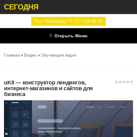
СЕГОДНЯ
Тел / WhatsApp +7 777 120 95 55
Открыть Меню
Главная
»
Видео
»
Обучающие видео
uKit — конструктор лендингов,
интернет-магазинов и сайтов для
бизнеса