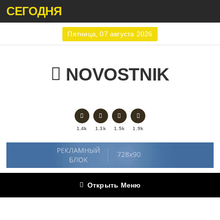
СЕГОДНЯ
Пятница, 07 августа 2026
NOVOSTNIK
1.4k
1.3k
1.5k
1.9k
Открыть Меню