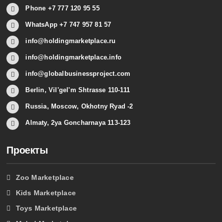
Phone +7 777 120 95 55
WhatsApp +7 747 957 81 57
info@holdingmarketplace.ru
info@holdingmarketplace.info
info@globalbusinessproject.com
Berlin, Vil'gel'm Shtrasse 110-111
Russia, Moscow, Okhotny Ryad -2
Almaty, 2ya Goncharnaya 113-123
Проекты
Zoo Marketplace
Kids Marketplace
Toys Marketplace