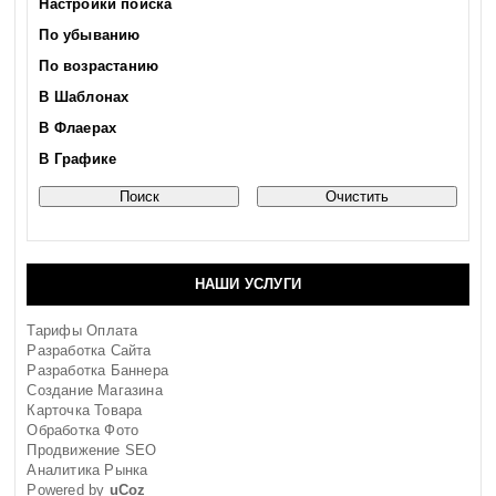
Настройки поиска
По убыванию
По возрастанию
В Шаблонах
В Флаерах
В Графике
НАШИ УСЛУГИ
Тарифы Оплата
Разработка Сайта
Разработка Баннера
Создание Магазина
Карточка Товара
Обработка Фото
Продвижение SEO
Аналитика Рынка
Powered by
uCoz