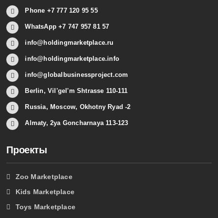
Phone +7 777 120 95 55
WhatsApp +7 747 957 81 57
info@holdingmarketplace.ru
info@holdingmarketplace.info
info@globalbusinessproject.com
Berlin, Vil'gel'm Shtrasse 110-111
Russia, Moscow, Okhotny Ryad -2
Almaty, 2ya Goncharnaya 113-123
Проекты
Zoo Marketplace
Kids Marketplace
Toys Marketplace