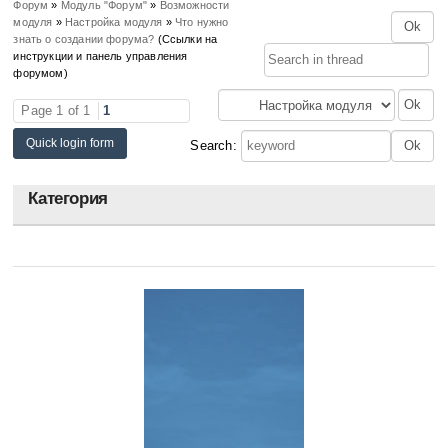
Форум
»
Модуль "Форум"
»
Возможности
модуля
»
Настройка модуля
»
Что нужно
знать о создании форума?
(Ссылки на
инструкции и панель управления
форумом)
Page
1
of
1
1
Search:
Категория