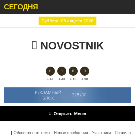
СЕГОДНЯ
Суббота, 08 августа 2026
NOVOSTNIK
1.4k
1.3k
1.5k
1.9k
Открыть Меню
[
Обновленные темы
·
Новые сообщения
·
Участники
·
Правила