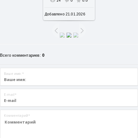
14
0
0.0
В реальном размере
Добавлено
21.01.2026
640x435
/ 112.3Kb
Всего комментариев
:
0
Ваше имя:
*
E-mail
*
Комментарий
*