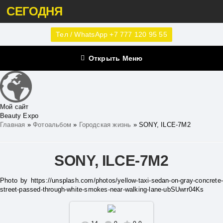
СЕГОДНЯ
Тел / WhatsApp +7 777 120 95 55
Открыть Меню
Мой сайт
Beauty Expo
Главная
»
Фотоальбом
»
Городская жизнь
» SONY, ILCE-7M2
SONY, ILCE-7M2
Photo by https://unsplash.com/photos/yellow-taxi-sedan-on-gray-concrete-
street-passed-through-white-smokes-near-walking-lane-ubSUwrr04Ks